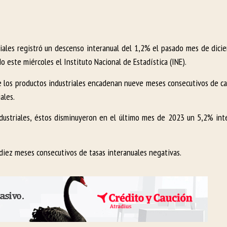
riales registró un descenso interanual del 1,2% el pasado mes de dicie
este miércoles el Instituto Nacional de Estadística (INE).
de los productos industriales encadenan nueve meses consecutivos de c
ales.
ndustriales, éstos disminuyeron en el último mes de 2023 un 5,2% inte
diez meses consecutivos de tasas interanuales negativas.