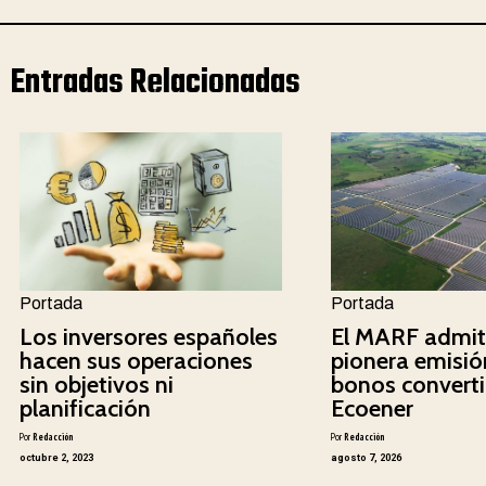
Entradas Relacionadas
Portada
Portada
Los inversores españoles
El MARF admit
hacen sus operaciones
pionera emisió
sin objetivos ni
bonos converti
planificación
Ecoener
Por
Redacción
Por
Redacción
octubre 2, 2023
agosto 7, 2026