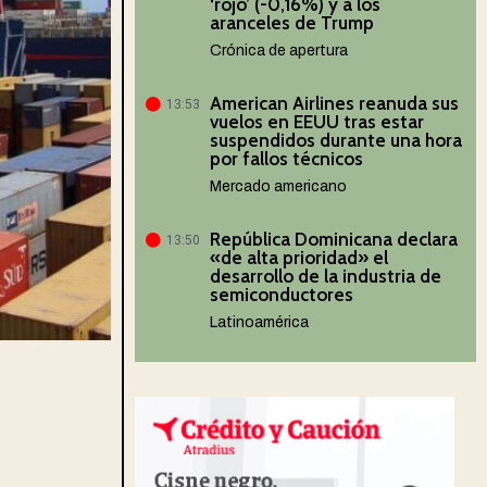
‘rojo’ (-0,16%) y a los
aranceles de Trump
Crónica de apertura
American Airlines reanuda sus
13:53
vuelos en EEUU tras estar
suspendidos durante una hora
por fallos técnicos
Mercado americano
República Dominicana declara
13:50
«de alta prioridad» el
desarrollo de la industria de
semiconductores
Latinoamérica