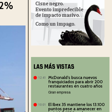
1,2%
LAS MÁS VISTAS
McDonald’s busca nuevos
12:41
franquiciados para abrir 200
restaurantes en cuatro años
Gran empresa
El Ibex 35 mantiene los 13.100
10:01
puntos pese a amanecer en