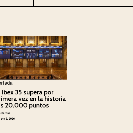
ortada
l Ibex 35 supera por
rimera vez en la historia
os 20.000 puntos
Redacción
sto 5, 2026