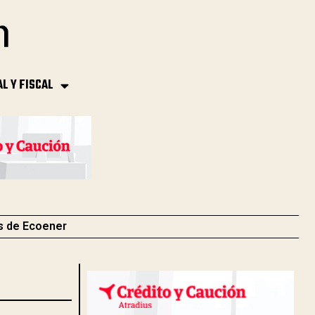
AL Y FISCAL
s de Ecoener