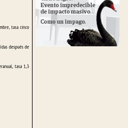
mbre, tasa cinco
aídas después de
ranual, tasa 1,3