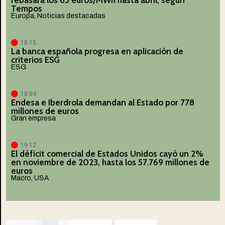
Tempos
Europa
,
Noticias destacadas
10:15
La banca española progresa en aplicación de
criterios ESG
ESG
10:04
Endesa e Iberdrola demandan al Estado por 778
millones de euros
Gran empresa
19:12
El déficit comercial de Estados Unidos cayó un 2%
en noviembre de 2023, hasta los 57.769 millones de
euros
Macro
,
USA