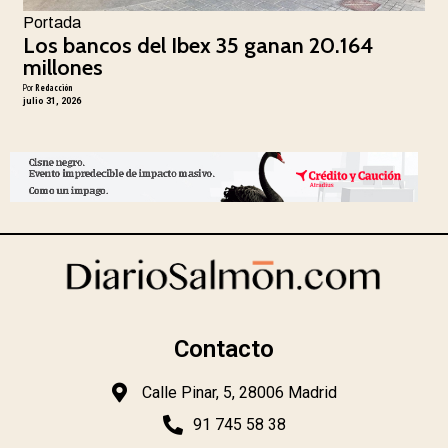
Portada
Los bancos del Ibex 35 ganan 20.164
millones
Por
Redacción
julio 31, 2026
Contacto
Calle Pinar, 5, 28006 Madrid
91 745 58 38