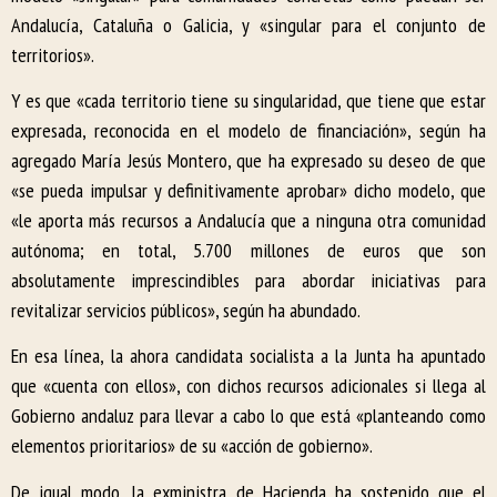
Andalucía, Cataluña o Galicia, y «singular para el conjunto de
territorios».
Y es que «cada territorio tiene su singularidad, que tiene que estar
expresada, reconocida en el modelo de financiación», según ha
agregado María Jesús Montero, que ha expresado su deseo de que
«se pueda impulsar y definitivamente aprobar» dicho modelo, que
«le aporta más recursos a Andalucía que a ninguna otra comunidad
autónoma; en total, 5.700 millones de euros que son
absolutamente imprescindibles para abordar iniciativas para
revitalizar servicios públicos», según ha abundado.
En esa línea, la ahora candidata socialista a la Junta ha apuntado
que «cuenta con ellos», con dichos recursos adicionales si llega al
Gobierno andaluz para llevar a cabo lo que está «planteando como
elementos prioritarios» de su «acción de gobierno».
De igual modo, la exministra de Hacienda ha sostenido que el