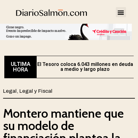
ULTIMA
El Tesoro coloca 6.043 millones en deuda
HORA
a medio y largo plazo
Legal
,
Legal y Fiscal
Montero mantiene que
su modelo de
financiación plantea la