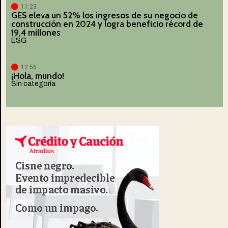
11:23
GES eleva un 52% los ingresos de su negocio de
construcción en 2024 y logra beneficio récord de
19,4 millones
ESG
12:56
¡Hola, mundo!
Sin categoría