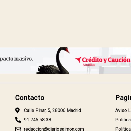
Contacto
Pagi
Calle Pinar, 5, 28006 Madrid
Aviso L
91 745 58 38
Polític
redaccion@diariosalmon.com
Polític