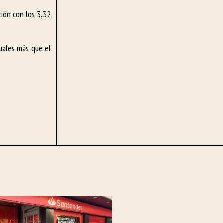
ión con los 3,32
uales más que el