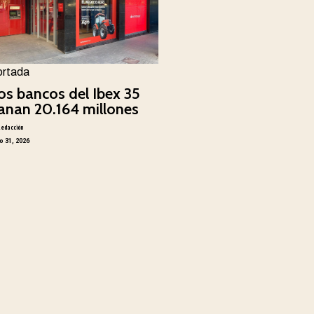
ortada
os bancos del Ibex 35
anan 20.164 millones
Redacción
io 31, 2026