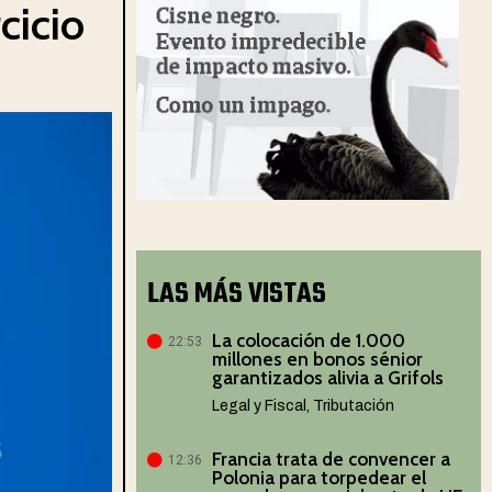
cicio
LAS MÁS VISTAS
La colocación de 1.000
22:53
millones en bonos sénior
garantizados alivia a Grifols
Legal y Fiscal
,
Tributación
Francia trata de convencer a
12:36
Polonia para torpedear el