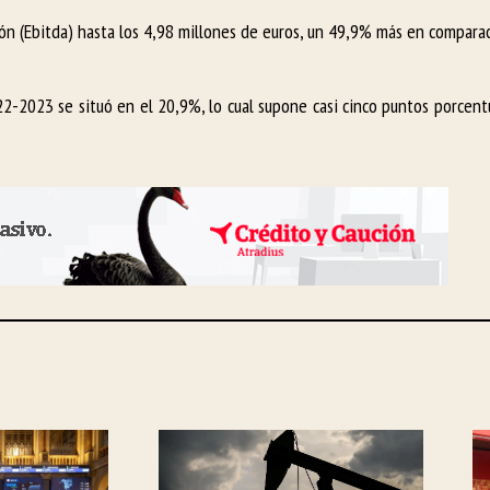
ón (Ebitda) hasta los 4,98 millones de euros, un 49,9% más en comparac
2-2023 se situó en el 20,9%, lo cual supone casi cinco puntos porcent