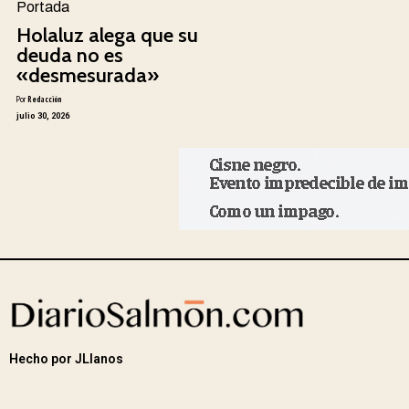
Portada
Holaluz alega que su
deuda no es
«desmesurada»
Por
Redacción
julio 30, 2026
Hecho por JLlanos