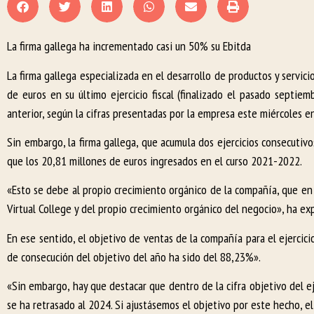
La firma gallega ha incrementado casi un 50% su Ebitda
La firma gallega especializada en el desarrollo de productos y servi
de euros en su último ejercicio fiscal (finalizado el pasado septi
anterior, según la cifras presentadas por la empresa este miércoles 
Sin embargo, la firma gallega, que acumula dos ejercicios consecuti
que los 20,81 millones de euros ingresados en el curso 2021-2022.
«Esto se debe al propio crecimiento orgánico de la compañía, que en 
Virtual College y del propio crecimiento orgánico del negocio», ha exp
En ese sentido, el objetivo de ventas de la compañía para el ejercici
de consecución del objetivo del año ha sido del 88,23%».
«Sin embargo, hay que destacar que dentro de la cifra objetivo del ej
se ha retrasado al 2024. Si ajustásemos el objetivo por este hecho, e