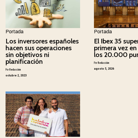
Portada
Portada
Los inversores españoles
El Ibex 35 supe
hacen sus operaciones
primera vez en 
sin objetivos ni
los 20.000 pu
planificación
Por
Redacción
agosto 5, 2026
Por
Redacción
octubre 2, 2023