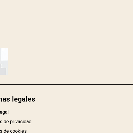
nas legales
egal
as de privacidad
as de cookies