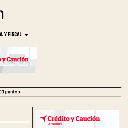
AL Y FISCAL
000 puntos