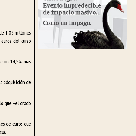
 de 1,05 millones
 euros del curso
one un 14,5% más
a adquisición de
 lo que «el grado
ones de euros que
esa.