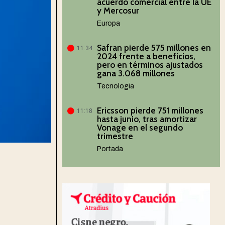
acuerdo comercial entre la UE
y Mercosur
Europa
Safran pierde 575 millones en
11:34
2024 frente a beneficios,
pero en términos ajustados
gana 3.068 millones
Tecnologia
Ericsson pierde 751 millones
11:18
hasta junio, tras amortizar
Vonage en el segundo
trimestre
Portada