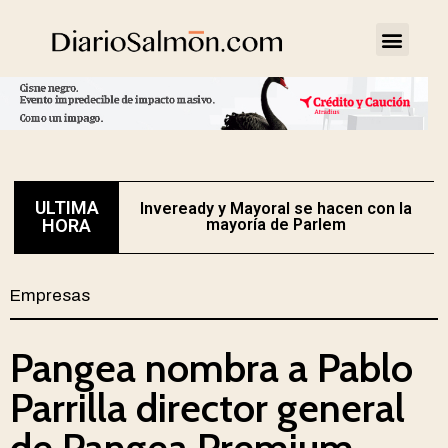
ULTIMA
Inveready y Mayoral se hacen con la
HORA
mayoría de Parlem
Empresas
Pangea nombra a Pablo
Parrilla director general
de Pangea Premium