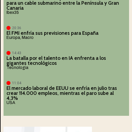
para un cable submarino entre la Península y Gran
Canaria
Ibex35
20:36
El FMI enfría sus previsiones para España
Europa
,
Macro
14:43
La batalla por el talento en IA enfrenta a los
gigantes tecnológicos
Tecnologia
11:04
El mercado laboral de EEUU se enfría en julio tras
crear 114.000 empleos, mientras el paro sube al
4,3%
USA