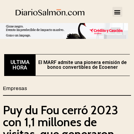
ULTIMA
El MARF admite una pionera emisión de
E
HORA
bonos convertibles de Ecoener
Empresas
Puy du Fou cerró 2023
con 1,1 millones de
visitas, que generaron