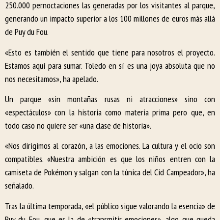
250.000 pernoctaciones las generadas por los visitantes al parque,
generando un impacto superior a los 100 millones de euros más allá
de Puy du Fou.
«Esto es también el sentido que tiene para nosotros el proyecto.
Estamos aquí para sumar. Toledo en sí es una joya absoluta que no
nos necesitamos», ha apelado.
Un parque «sin montañas rusas ni atracciones» sino con
«espectáculos» con la historia como materia prima pero que, en
todo caso no quiere ser «una clase de historia».
«Nos dirigimos al corazón, a las emociones. La cultura y el ocio son
compatibles. «Nuestra ambición es que los niños entren con la
camiseta de Pokémon y salgan con la túnica del Cid Campeador», ha
señalado.
Tras la última temporada, «el público sigue valorando la esencia» de
Puy du Fou, que es la de «transmitir emociones», algo que queda