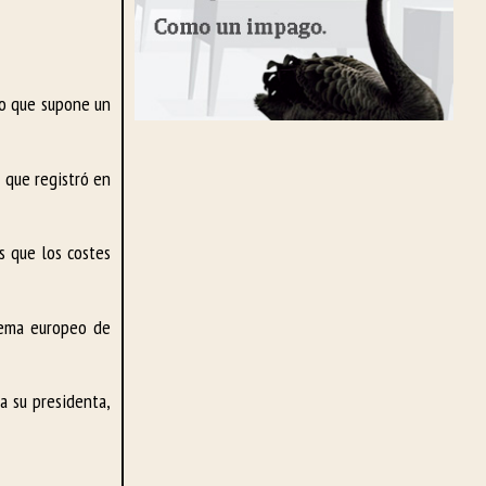
 lo que supone un
s que registró en
s que los costes
stema europeo de
a su presidenta,