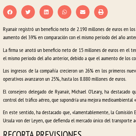
Ryanair registró un beneficio neto de 2.190 millones de euros en los
aumento del 39% en comparación con el mismo periodo del año anteri
La firma se anotó un beneficio neto de 15 millones de euros en el ter
el mismo periodo del año anterior, debido a que el aumento de los co
Los ingresos de la compañía crecieron un 26% en los primeros nueve
operativos avanzaron un 25%, hasta los 8.880 millones de euros.
El consejero delegado de Ryanair, Michael O’Leary, ha destacado q
control del tráfico aéreo, que supondría una mejora medioambiental «
En este sentido, ha destacado que, «lamentablemente, la Comisión E
Ursula von der Leyen, que defienda el mercado único del transporte 
RECORTA PREVISIONES