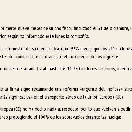
 primeros nueve meses de su año fiscal, finalizado el 31 de diciembre,
or, según ha informado este lunes la compañía.
cer trimestre de su ejercicio fiscal, un 93% menos que los 211 millone
stes del combustible contrarrestó el incremento de los ingresos.
 meses de su año fiscal, hasta los 11.270 millones de euros, mientra
ue la firma sigue reclamando una reforma «urgente del ineficaz» si
más significativa» en el transporte aéreo de la Unión Europea (UE).
uropea (CE) no ha hecho nada al respecto, por lo que vuelven a pedir 
aéreo protegiendo el 100% de los sobrevuelos durante las huelgas.