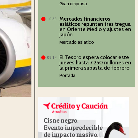
Gran empresa
Mercados financieros
10:58
asiáticos repuntan tras tregua
en Oriente Medio y ajustes en
Japón
Mercado asiático
El Tesoro espera colocar este
09:14
jueves hasta 7.250 millones en
la primera subasta de febrero
Portada