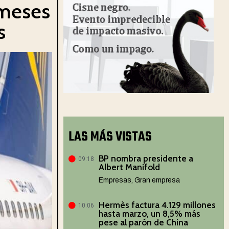
 meses
s
LAS MÁS VISTAS
BP nombra presidente a
09:18
Albert Manifold
Empresas
,
Gran empresa
Hermès factura 4.129 millones
10:06
hasta marzo, un 8,5% más
pese al parón de China