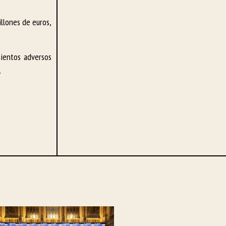
illones de euros,
ientos adversos
.