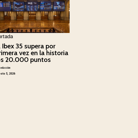
ortada
l Ibex 35 supera por
rimera vez en la historia
os 20.000 puntos
Redacción
sto 5, 2026