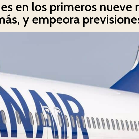
nes en los primeros nueve
 más, y empeora previsione