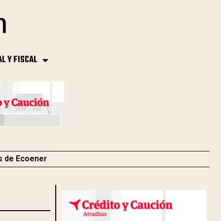
AL Y FISCAL
s de Ecoener