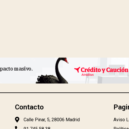
Contacto
Pagi
Calle Pinar, 5, 28006 Madrid
Aviso L
91 745 58 38
Polític