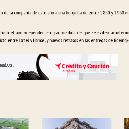
eto de la compañía de este año a una horquilla de entre 1.850 y 1.950 m
de todo el año «dependen en gran medida de que se eviten acontecim
licto entre Israel y Hamás, y nuevos retrasos en las entregas de Boeing»