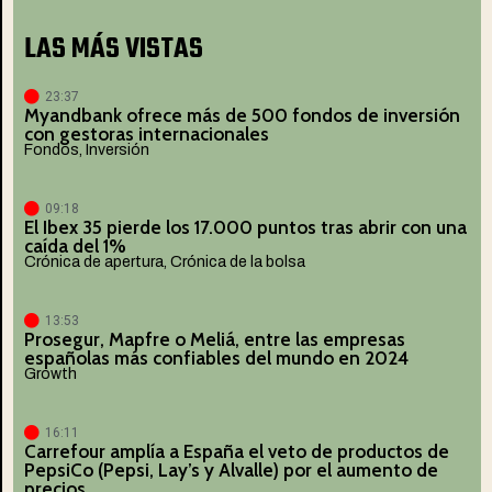
LAS MÁS VISTAS
23:37
Myandbank ofrece más de 500 fondos de inversión
con gestoras internacionales
Fondos
,
Inversión
09:18
El Ibex 35 pierde los 17.000 puntos tras abrir con una
caída del 1%
Crónica de apertura
,
Crónica de la bolsa
13:53
Prosegur, Mapfre o Meliá, entre las empresas
españolas más confiables del mundo en 2024
Growth
16:11
Carrefour amplía a España el veto de productos de
PepsiCo (Pepsi, Lay’s y Alvalle) por el aumento de
precios