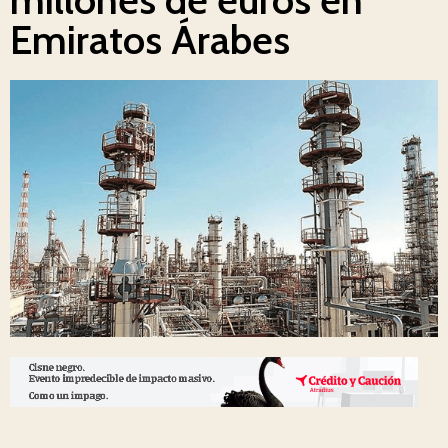
Emiratos Árabes