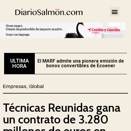
ULTIMA
El MARF admite una pionera emisión de
E
HORA
bonos convertibles de Ecoener
Empresas
,
Global
Técnicas Reunidas gana
un contrato de 3.280
millones de euros en