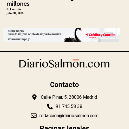
millones
Por
Redacción
julio 31, 2026
Contacto
Calle Pinar, 5, 28006 Madrid
91 745 58 38
redaccion@diariosalmon.com
Paginas legales