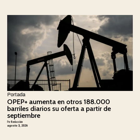
Portada
OPEP+ aumenta en otros 188.000
barriles diarios su oferta a partir de
septiembre
Por
Redacción
agosto 3, 2026