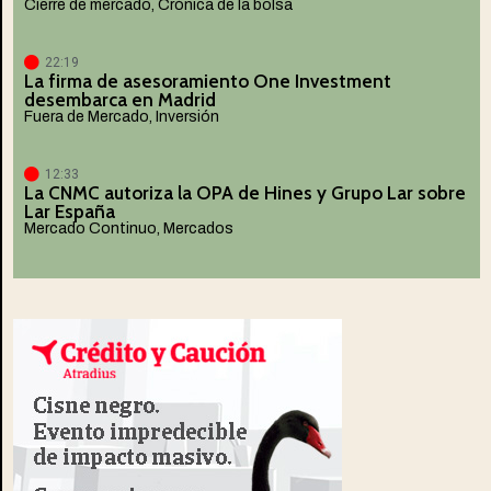
Cierre de mercado
,
Crónica de la bolsa
22:19
La firma de asesoramiento One Investment
desembarca en Madrid
Fuera de Mercado
,
Inversión
12:33
La CNMC autoriza la OPA de Hines y Grupo Lar sobre
Lar España
Mercado Continuo
,
Mercados