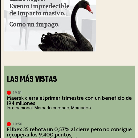
LAS MÁS VISTAS
19:51
Maersk cierra el primer trimestre con un beneficio de
194 millones
Internacional
,
Mercado europeo
,
Mercados
19:56
El Ibex 35 rebota un 0,57% al cierre pero no consigue
recuperar los 9.400 puntos