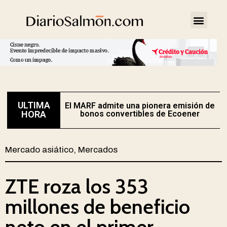
ULTIMA
El MARF admite una pionera emisión de
E
HORA
bonos convertibles de Ecoener
Mercado asiático
,
Mercados
ZTE roza los 353
millones de beneficio
neto en el primer