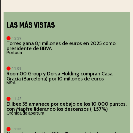
LAS MÁS VISTAS
12:29
Torres gana 8,1 millones de euros en 2025 como
presidente de BBVA
Portada
11:09
Room00 Group y Dorsa Holding compran Casa
Gracia (Barcelona) por 10 millones de euros
M&A
11:42
El Ibex 35 amanece por debajo de los 10.000 puntos,
con Mapfre liderando los descensos (-1,57%)
Crónica de apertura
12:35