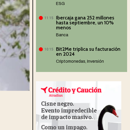
ESG
Ibercaja gana 252 millones
11:15
hasta septiembre, un 10%
menos
Banca
Bit2Me triplica su facturación
10:15
en 2024
Criptomonedas
,
Inversión