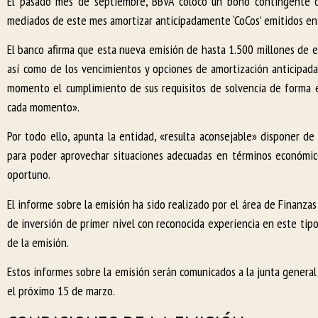
El pasado mes de septiembre, BBVA colocó un bono contingente co
mediados de este mes amortizar anticipadamente ‘CoCos’ emitidos en 
El banco afirma que esta nueva emisión de hasta 1.500 millones de e
así como de los vencimientos y opciones de amortización anticipada
momento el cumplimiento de sus requisitos de solvencia de forma e
cada momento».
Por todo ello, apunta la entidad, «resulta aconsejable» disponer d
para poder aprovechar situaciones adecuadas en términos económic
oportuno.
El informe sobre la emisión ha sido realizado por el área de Finanz
de inversión de primer nivel con reconocida experiencia en este tipo
de la emisión.
Estos informes sobre la emisión serán comunicados a la junta general
el próximo 15 de marzo.