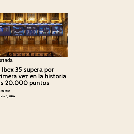
ortada
l Ibex 35 supera por
rimera vez en la historia
os 20.000 puntos
Redacción
sto 5, 2026