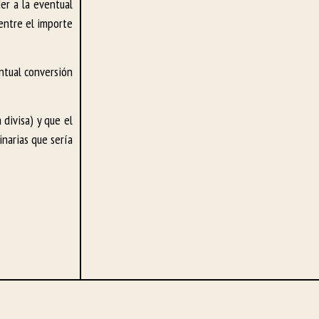
er a la eventual
entre el importe
entual conversión
divisa) y que el
inarias que sería