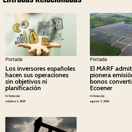
Portada
Portada
Los inversores españoles
El MARF admit
hacen sus operaciones
pionera emisió
sin objetivos ni
bonos converti
planificación
Ecoener
Por
Redacción
Por
Redacción
octubre 2, 2023
agosto 7, 2026