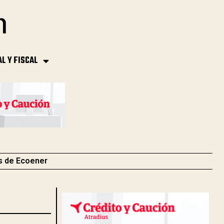
AL Y FISCAL
s de Ecoener