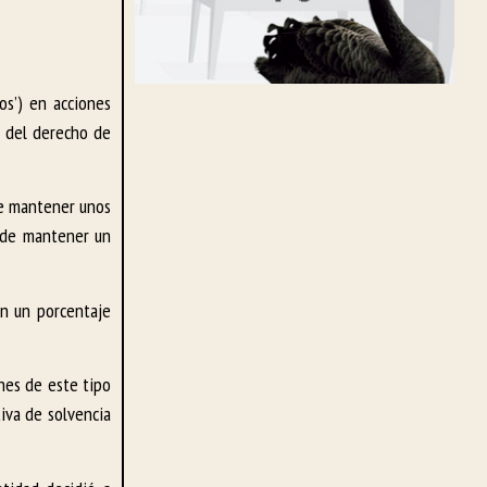
os’) en acciones
n del derecho de
 de mantener unos
o de mantener un
on un porcentaje
nes de este tipo
iva de solvencia