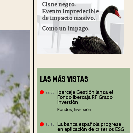
LAS MÁS VISTAS
Ibercaja Gestión lanza el
22:05
Fondo Ibercaja RF Grado
Inversión
Fondos
,
Inversión
La banca española progresa
10:15
en aplicación de criterios ESG