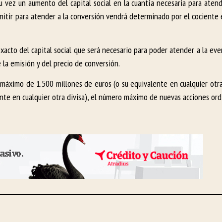
 vez un aumento del capital social en la cuantía necesaria para atend
mitir para atender a la conversión vendrá determinado por el cociente 
xacto del capital social que será necesario para poder atender a la ev
 la emisión y del precio de conversión.
áximo de 1.500 millones de euros (o su equivalente en cualquier otra 
ente en cualquier otra divisa), el número máximo de nuevas acciones ord