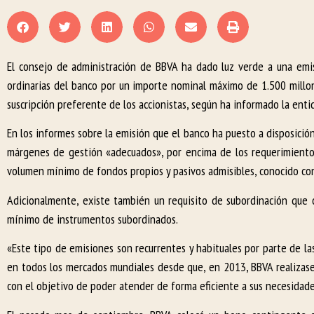
El consejo de administración de BBVA ha dado luz verde a una emis
ordinarias del banco por un importe nominal máximo de 1.500 millon
suscripción preferente de los accionistas, según ha informado la ent
En los informes sobre la emisión que el banco ha puesto a disposició
márgenes de gestión «adecuados», por encima de los requerimientos
volumen mínimo de fondos propios y pasivos admisibles, conocido como
Adicionalmente, existe también un requisito de subordinación que 
mínimo de instrumentos subordinados.
«Este tipo de emisiones son recurrentes y habituales por parte de l
en todos los mercados mundiales desde que, en 2013, BBVA realizase 
con el objetivo de poder atender de forma eficiente a sus necesidades