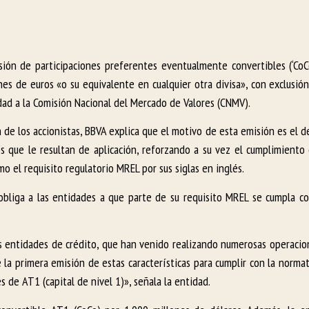
ión de participaciones preferentes eventualmente convertibles (‘CoC
es de euros «o su equivalente en cualquier otra divisa», con exclusió
idad a la Comisión Nacional del Mercado de Valores (CNMV).
n de los accionistas, BBVA explica que el motivo de esta emisión es el
 que le resultan de aplicación, reforzando a su vez el cumplimient
 el requisito regulatorio MREL por sus siglas en inglés.
obliga a las entidades a que parte de su requisito MREL se cumpla c
as entidades de crédito, que han venido realizando numerosas operacio
la primera emisión de estas características para cumplir con la normat
 de AT1 (capital de nivel 1)», señala la entidad.