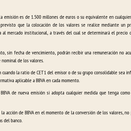
a emisión es de 1.500 millones de euros o su equivalente en cualquier 
 previsto que la colocación de los valores se realice mediante un 
 al mercado institucional, a través del cual se determinará el precio 
anto, sin fecha de vencimiento, podrán recibir una remuneración no ac
 nominal de los valores.
 cuando la ratio de CET1 del emisor o de su grupo consolidable sea inf
 normativa aplicable a BBVA en cada momento.
de BBVA de nueva emisión si adopta cualquier medida que tenga como
de la acción de BBVA en el momento de la conversión de los valores, no
as del banco.