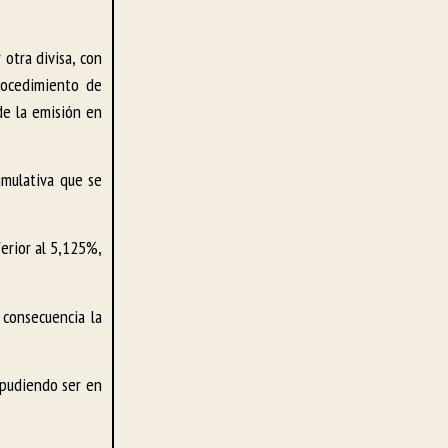
otra divisa, con
procedimiento de
de la emisión en
umulativa que se
erior al 5,125%,
 consecuencia la
 pudiendo ser en