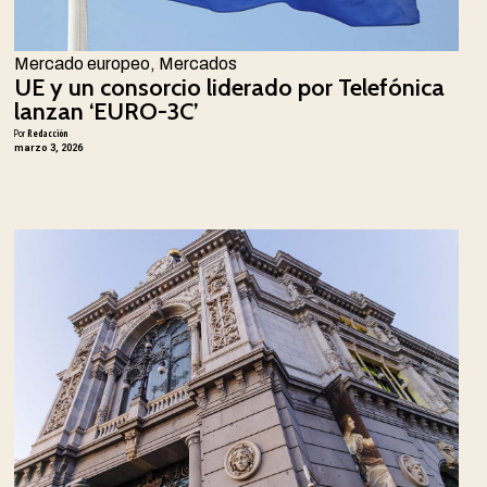
Mercado europeo
,
Mercados
UE y un consorcio liderado por Telefónica
lanzan ‘EURO-3C’
Por
Redacción
marzo 3, 2026