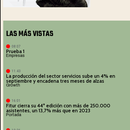
LAS MÁS VISTAS
08:07
Prueba 1
Empresas
11:43
La producción del sector servicios sube un 4% en
septiembre y encadena tres meses de alzas
Growth
16:01
Fitur cierra su 44ª edición con más de 250.000
asistentes, un 13,7% más que en 2023
Portada