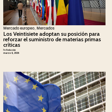
Mercado europeo
,
Mercados
Los Veintisiete adoptan su posición para
reforzar el suministro de materias primas
críticas
Por
Redacción
marzo 6, 2026