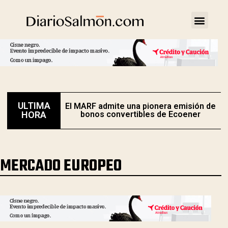
ULTIMA
El MARF admite una pionera emisión de
E
HORA
bonos convertibles de Ecoener
MERCADO EUROPEO