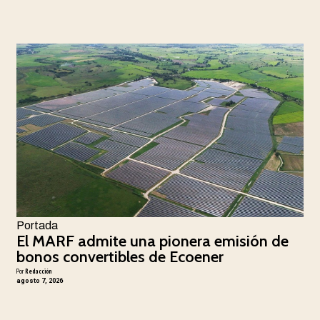
Portada
El MARF admite una pionera emisión de
bonos convertibles de Ecoener
Por
Redacción
agosto 7, 2026