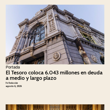
Portada
El Tesoro coloca 6.043 millones en deuda
a medio y largo plazo
Por
Redacción
agosto 6, 2026