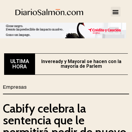
ULTIMA
Inveready y Mayoral se hacen con la
HORA
mayoría de Parlem
Empresas
Cabify celebra la
sentencia que le
permitirá pedir de nuevo