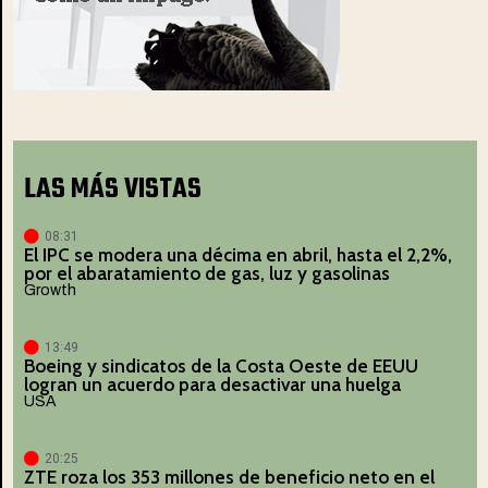
LAS MÁS VISTAS
08:31
El IPC se modera una décima en abril, hasta el 2,2%,
por el abaratamiento de gas, luz y gasolinas
Growth
13:49
Boeing y sindicatos de la Costa Oeste de EEUU
logran un acuerdo para desactivar una huelga
USA
20:25
ZTE roza los 353 millones de beneficio neto en el