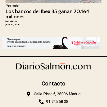
Portada
Los bancos del Ibex 35 ganan 20.164
millones
Por
Redacción
julio 31, 2026
Contacto
Calle Pinar, 5, 28006 Madrid
91 745 58 38