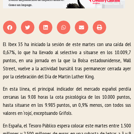
El Ibex 35 ha iniciado la sesión de este martes con una caída del
0,67%, lo que ha llevado al selectivo a situarse en los 10.009,7
puntos, en una jornada en la que la Bolsa estadounidense, Wall
Street, vuelve a la actividad bursátil tras permanecer cerrada ayer
por la celebración del Día de Martin Luther King.
En esta línea, el principal indicador del mercado español perdía
cercanas las 9.08 horas la cota psicológica de los 10.000 puntos,
hasta situarse en los 9.985 puntos, un 0,9% menos, con todos sus
valores en ‘rojo’, exceptuando Grifols.
En España, el Tesoro Público espera colocar este martes entre 1.500
millones y 2.500 millones de euros en una subasta de letras a 3 y 9