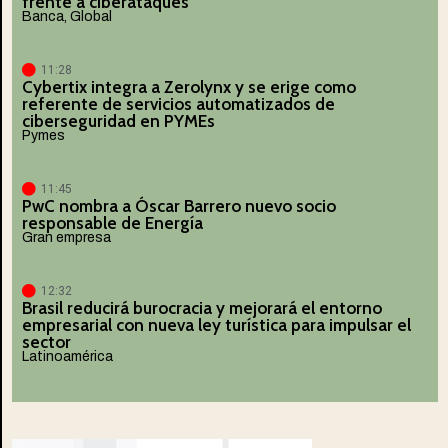
frente a ciberataques
Banca
,
Global
11:28
Cybertix integra a Zerolynx y se erige como
referente de servicios automatizados de
ciberseguridad en PYMEs
Pymes
11:45
PwC nombra a Óscar Barrero nuevo socio
responsable de Energía
Gran empresa
12:32
Brasil reducirá burocracia y mejorará el entorno
empresarial con nueva ley turística para impulsar el
sector
Latinoamérica