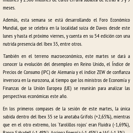
meses.
Además, esta semana se está desarrollando el Foro Económico
Mundial, que se celebra en la localidad suiza de Davos desde este
lunes y hasta el próximo viernes, y cuenta en su 54 edición con una
nutrida presencia del Ibex 35, entre otros.
También en el terreno macroeconómico, este martes se dará a
conocer la evolución del desempleo en Reino Unido, el Índice de
Precios de Consumo (IPC) de Alemania y el índice ZEW de confianza
inversora en la eurozona, al tiempo que los ministros de Economía y
Finanzas de la Unión Europea (UE) se reunirán para analizar las
perspectivas económicas este año.
En los primeros compases de la sesión de este martes, la única
subida dentro del Ibex 35 se la anotaba Grifols (+2,65%), mientras
que en el otro extremo, los ‘farolillos rojos’ eran Fluidra (-1,69%),
Banco Sabadell (-1,48%), Acciona Energía (-1,45%) e IAG (-1,3%).