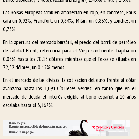
Las Bolsas europeas también amanecían en ‘rojo’, en concreto, París
caía un 0,92%; Francfort, un 0,84%; Milán, un 0,83%, y Londres, un
0,73%.
En la apertura del mercado bursátil, el precio del barril de petróleo
de calidad Brent, referencia para el Viejo Continente, bajaba un
0,03%, hasta los 78,13 dólares, mientras que el Texas se situaba en
72,52 dólares, un 0,12% menos.
En el mercado de las divisas, la cotización del euro frente al dólar
avanzaba hasta los 1,0910 ‘billetes verdes’, en tanto que en el
mercado de deuda el interés exigido al bono español a 10 años
escalaba hasta el 3,167%.