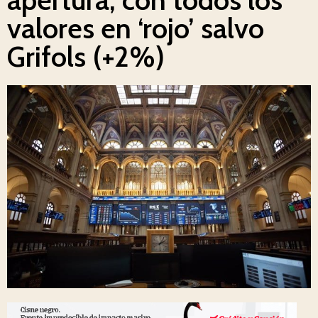
valores en ‘rojo’ salvo
Grifols (+2%)