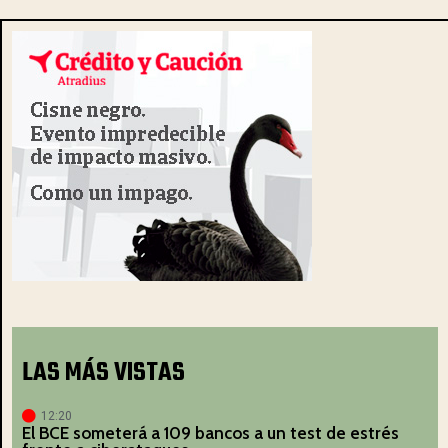
LAS MÁS VISTAS
12:20
El BCE someterá a 109 bancos a un test de estrés