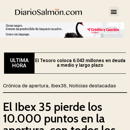
ULTIMA
El Tesoro coloca 6.043 millones en deuda
HORA
a medio y largo plazo
Crónica de apertura
,
Ibex35
,
Noticias destacadas
El Ibex 35 pierde los
10.000 puntos en la
apertura, con todos los