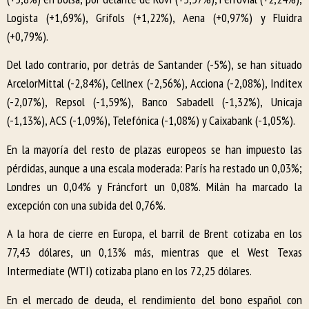
Logista (+1,69%), Grifols (+1,22%), Aena (+0,97%) y Fluidra
(+0,79%).
Del lado contrario, por detrás de Santander (-5%), se han situado
ArcelorMittal (-2,84%), Cellnex (-2,56%), Acciona (-2,08%), Inditex
(-2,07%), Repsol (-1,59%), Banco Sabadell (-1,32%), Unicaja
(-1,13%), ACS (-1,09%), Telefónica (-1,08%) y Caixabank (-1,05%).
En la mayoría del resto de plazas europeos se han impuesto las
pérdidas, aunque a una escala moderada: París ha restado un 0,03%;
Londres un 0,04% y Fráncfort un 0,08%. Milán ha marcado la
excepción con una subida del 0,76%.
A la hora de cierre en Europa, el barril de Brent cotizaba en los
77,43 dólares, un 0,13% más, mientras que el West Texas
Intermediate (WTI) cotizaba plano en los 72,25 dólares.
En el mercado de deuda, el rendimiento del bono español con