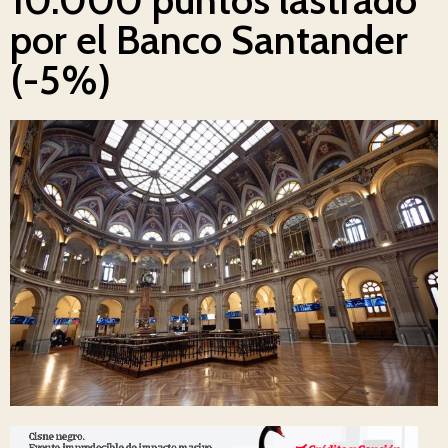
por el Banco Santander
(-5%)