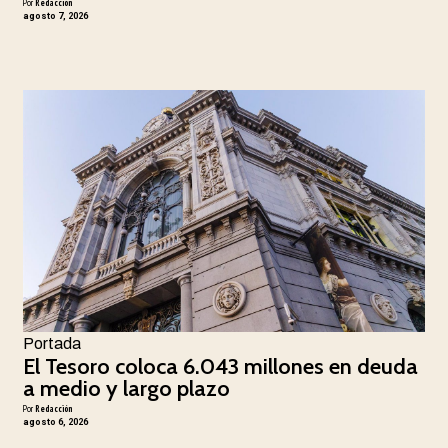
Por
Redacción
agosto 7, 2026
Portada
El Tesoro coloca 6.043 millones en deuda
a medio y largo plazo
Por
Redacción
agosto 6, 2026