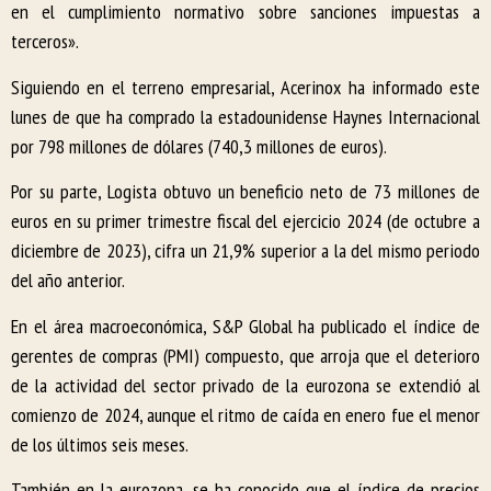
en el cumplimiento normativo sobre sanciones impuestas a
terceros».
Siguiendo en el terreno empresarial, Acerinox ha informado este
lunes de que ha comprado la estadounidense Haynes Internacional
por 798 millones de dólares (740,3 millones de euros).
Por su parte, Logista obtuvo un beneficio neto de 73 millones de
euros en su primer trimestre fiscal del ejercicio 2024 (de octubre a
diciembre de 2023), cifra un 21,9% superior a la del mismo periodo
del año anterior.
En el área macroeconómica, S&P Global ha publicado el índice de
gerentes de compras (PMI) compuesto, que arroja que el deterioro
de la actividad del sector privado de la eurozona se extendió al
comienzo de 2024, aunque el ritmo de caída en enero fue el menor
de los últimos seis meses.
También en la eurozona, se ha conocido que el índice de precios