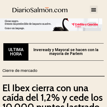
ULTIMA
Inveready y Mayoral se hacen con la
HORA
mayoría de Parlem
Cierre de mercado
El Ibex cierra con una
caída del 1,2% y cede los
10.000 puntos lastrado