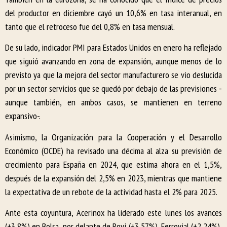
del productor en diciembre cayó un 10,6% en tasa interanual, en
tanto que el retroceso fue del 0,8% en tasa mensual.
De su lado, indicador PMI para Estados Unidos en enero ha reflejado
que siguió avanzando en zona de expansión, aunque menos de lo
previsto ya que la mejora del sector manufacturero se vio deslucida
por un sector servicios que se quedó por debajo de las previsiones -
aunque también, en ambos casos, se mantienen en terreno
expansivo-.
Asimismo, la Organización para la Cooperación y el Desarrollo
Económico (OCDE) ha revisado una décima al alza su previsión de
crecimiento para España en 2024, que estima ahora en el 1,5%,
después de la expansión del 2,5% en 2023, mientras que mantiene
la expectativa de un rebote de la actividad hasta el 2% para 2025.
Ante esta coyuntura, Acerinox ha liderado este lunes los avances
(+3,8%) en Bolsa, por delante de Rovi (+3,57%), Ferrovial (+2,24%),