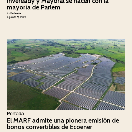
Inveready y Mayoral se hacen con la
mayoría de Parlem
Por
Redacción
agosto 9, 2026
Portada
El MARF admite una pionera emisión de
bonos convertibles de Ecoener