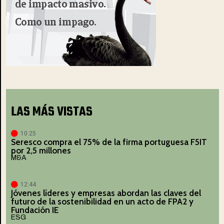
LAS MÁS VISTAS
10:25
Seresco compra el 75% de la firma portuguesa F5IT
por 2,5 millones
M&A
12:44
Jóvenes líderes y empresas abordan las claves del
futuro de la sostenibilidad en un acto de FPA2 y
Fundación IE
ESG