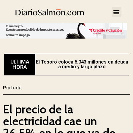
ULTIMA
El Tesoro coloca 6.043 millones en deuda
HORA
a medio y largo plazo
Portada
El precio de la
electricidad cae un
26,5% en lo que va de