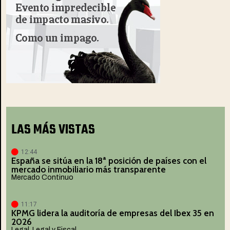
LAS MÁS VISTAS
12:44
España se sitúa en la 18ª posición de países con el
mercado inmobiliario más transparente
Mercado Continuo
11:17
KPMG lidera la auditoría de empresas del Ibex 35 en
2026
Legal
,
Legal y Fiscal