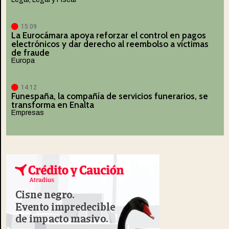
15:09
La Eurocámara apoya reforzar el control en pagos
electrónicos y dar derecho al reembolso a víctimas
de fraude
Europa
14:12
Funespaña, la compañía de servicios funerarios, se
transforma en Enalta
Empresas