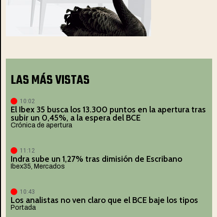
LAS MÁS VISTAS
10:02
El Ibex 35 busca los 13.300 puntos en la apertura tras
subir un 0,45%, a la espera del BCE
Crónica de apertura
11:12
Indra sube un 1,27% tras dimisión de Escribano
Ibex35
,
Mercados
10:43
Los analistas no ven claro que el BCE baje los tipos
Portada