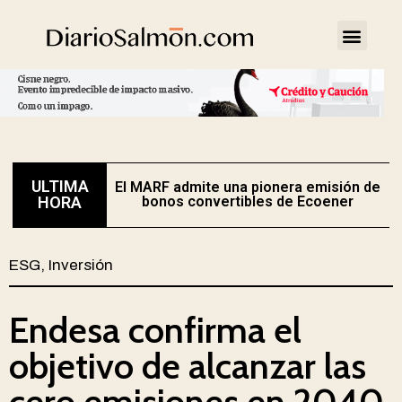
ULTIMA
El MARF admite una pionera emisión de
E
HORA
bonos convertibles de Ecoener
ESG
,
Inversión
Endesa confirma el
objetivo de alcanzar las
cero emisiones en 2040