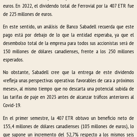
euros. En 2022, el dividendo total de Ferrovial por la 407 ETR fue
de 225 millones de euros.
En este sentido, un análisis de Banco Sabadell recuerda que este
pago está por debajo de lo que la entidad esperaba, ya que el
desembolso total de la empresa para todos sus accionistas será de
150 millones de dólares canadienses, frente a los 250 millones
esperados.
No obstante, Sabadell cree que la entrega de este dividendo
«refleja unas perspectivas operativas favorables de cara a próximos
meses», al mismo tiempo que no descarta una potencial subida de
las tarifas de paje en 2023 antes de alcanzar tráficos anteriores al
Covid-19.
En el primer semestre, la 407 ETR obtuvo un beneficio neto de
155,4 millones de dólares canadienses (105 millones de euros), lo
que supone un incremento del 52,7% respecto a los mismos seis