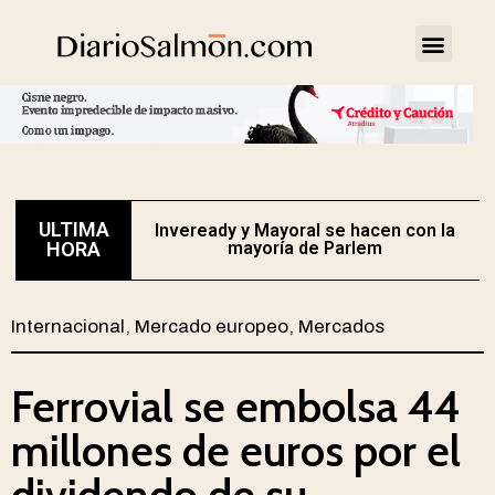
ULTIMA
Inveready y Mayoral se hacen con la
HORA
mayoría de Parlem
Internacional
,
Mercado europeo
,
Mercados
Ferrovial se embolsa 44
millones de euros por el
dividendo de su