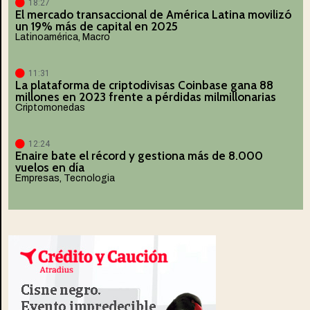
18:27
El mercado transaccional de América Latina movilizó
un 19% más de capital en 2025
Latinoamérica
,
Macro
11:31
La plataforma de criptodivisas Coinbase gana 88
millones en 2023 frente a pérdidas milmillonarias
Criptomonedas
12:24
Enaire bate el récord y gestiona más de 8.000
vuelos en día
Empresas
,
Tecnologia