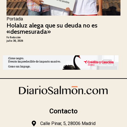
Portada
Holaluz alega que su deuda no es
«desmesurada»
Por
Redacción
julio 30, 2026
Contacto
Calle Pinar, 5, 28006 Madrid