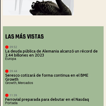
LAS MÁS VISTAS
09:52
La deuda pública de Alemania alcanzó un récord de
2,44 billones en 2023
Europa
09:44
Seresco cotizará de forma continua en el BME
Growth
Growth
,
Mercados
11:39
Ferrovial preparada para debutar en el Nasdaq
Portada