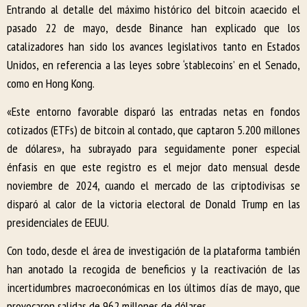
Entrando al detalle del máximo histórico del bitcoin acaecido el
pasado 22 de mayo, desde Binance han explicado que los
catalizadores han sido los avances legislativos tanto en Estados
Unidos, en referencia a las leyes sobre ‘stablecoins’ en el Senado,
como en Hong Kong.
«Este entorno favorable disparó las entradas netas en fondos
cotizados (ETFs) de bitcoin al contado, que captaron 5.200 millones
de dólares», ha subrayado para seguidamente poner especial
énfasis en que este registro es el mejor dato mensual desde
noviembre de 2024, cuando el mercado de las criptodivisas se
disparó al calor de la victoria electoral de Donald Trump en las
presidenciales de EEUU.
Con todo, desde el área de investigación de la plataforma también
han anotado la recogida de beneficios y la reactivación de las
incertidumbres macroeconómicas en los últimos días de mayo, que
provocaron salidas de 962 millones de dólares.