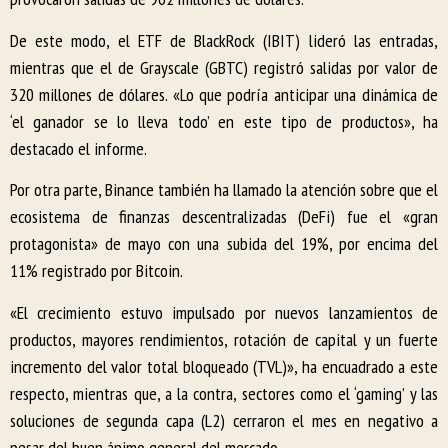
De este modo, el ETF de BlackRock (IBIT) lideró las entradas,
mientras que el de Grayscale (GBTC) registró salidas por valor de
320 millones de dólares. «Lo que podría anticipar una dinámica de
‘el ganador se lo lleva todo’ en este tipo de productos», ha
destacado el informe.
Por otra parte, Binance también ha llamado la atención sobre que el
ecosistema de finanzas descentralizadas (DeFi) fue el «gran
protagonista» de mayo con una subida del 19%, por encima del
11% registrado por Bitcoin.
«El crecimiento estuvo impulsado por nuevos lanzamientos de
productos, mayores rendimientos, rotación de capital y un fuerte
incremento del valor total bloqueado (TVL)», ha encuadrado a este
respecto, mientras que, a la contra, sectores como el ‘gaming’ y las
soluciones de segunda capa (L2) cerraron el mes en negativo a
pesar del buen ánimo general del mercado.