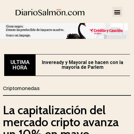
ULTIMA
Inveready y Mayoral se hacen con la
HORA
mayoría de Parlem
Criptomonedas
La capitalización del
mercado cripto avanza
un 10% en mayo