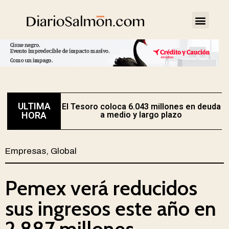
ULTIMA
El Tesoro coloca 6.043 millones en deuda
HORA
a medio y largo plazo
Empresas
,
Global
Pemex verá reducidos
sus ingresos este año en
2.887 millones