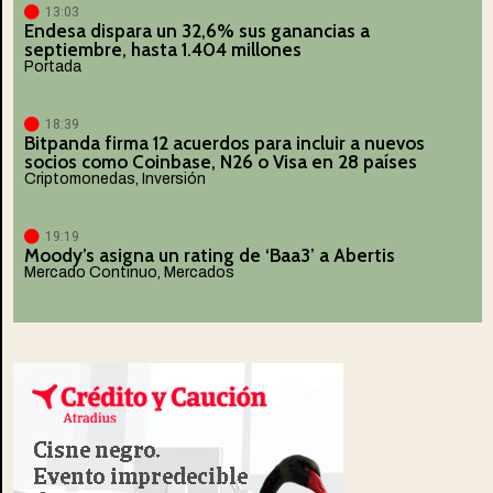
13:03
Endesa dispara un 32,6% sus ganancias a
septiembre, hasta 1.404 millones
Portada
18:39
Bitpanda firma 12 acuerdos para incluir a nuevos
socios como Coinbase, N26 o Visa en 28 países
Criptomonedas
,
Inversión
19:19
Moody’s asigna un rating de ‘Baa3’ a Abertis
Mercado Continuo
,
Mercados