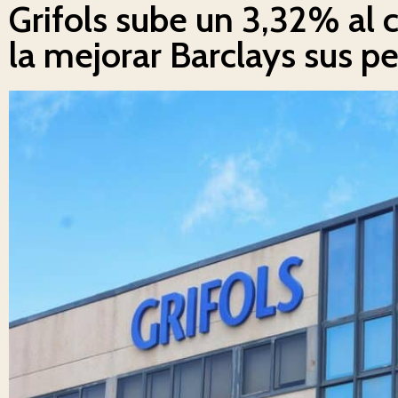
Grifols sube un 3,32% al c
la mejorar Barclays sus p