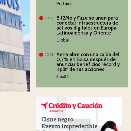
Portada
Bit2Me y Fuze se unen para
13:57
conectar infraestructura de
activos digitales en Europa,
Latinoamérica y Oriente
Global
Aena abre con una caída del
10:08
0,7% en Bolsa después de
anunciar beneficios récord y
‘split’ de sus acciones
Ibex35