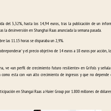
bida del 3,32%, hasta los 14,94 euros, tras la publicación de un info
ras la desinversión en Shanghai Raas anunciada la semana pasada.
bre las 11.15 horas se disparaba un 2,9%.
sobreponderar’ y el precio objetivo de 14 euros a 18 euros por acción, 
a, ve «un perfil de crecimiento futuro resiliente» en Grifols y señal
resa como esta con «un alto crecimiento de ingresos y que no depende 
ticipación en Shangai Raas a Haier Group por 1.800 millones de dólares