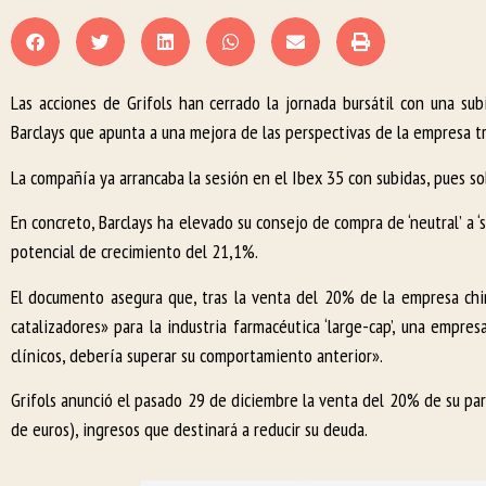
Las acciones de Grifols han cerrado la jornada bursátil con una su
Barclays que apunta a una mejora de las perspectivas de la empresa t
La compañía ya arrancaba la sesión en el Ibex 35 con subidas, pues so
En concreto, Barclays ha elevado su consejo de compra de ‘neutral’ a ‘
potencial de crecimiento del 21,1%.
El documento asegura que, tras la venta del 20% de la empresa chin
catalizadores» para la industria farmacéutica ‘large-cap’, una emp
clínicos, debería superar su comportamiento anterior».
Grifols anunció el pasado 29 de diciembre la venta del 20% de su par
de euros), ingresos que destinará a reducir su deuda.