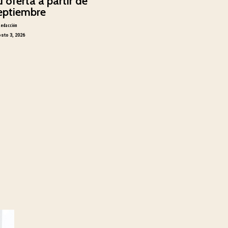
u oferta a partir de
eptiembre
Redacción
sto 3, 2026