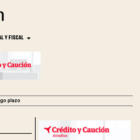
AL Y FISCAL
rgo plazo