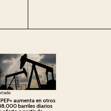
ortada
PEP+ aumenta en otros
88.000 barriles diarios