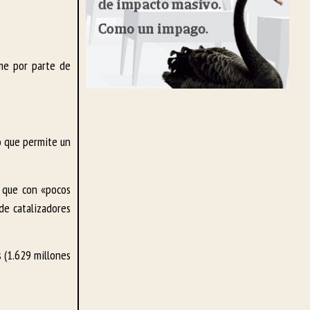
rme por parte de
lo que permite un
a que con «pocos
de catalizadores
 (1.629 millones