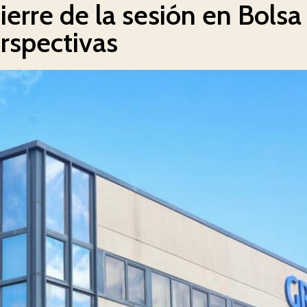
ierre de la sesión en Bolsa 
erspectivas