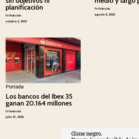
sin objetivos ni
medio y largo 
planificación
Por
Redacción
agosto 6, 2026
Por
Redacción
octubre 2, 2023
Portada
Los bancos del Ibex 35
ganan 20.164 millones
Por
Redacción
julio 31, 2026